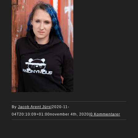
By
Jacob Arent Jürs
|
2020-11-
04T20:10:09+01:00
november 4th, 2020
|
0 Kommentarer