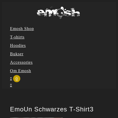
Skip
to
content
Emosh Shop
T-shirts
Hoodies
Bukser
Accessories
Om Emosh
0
EmoUn Schwarzes T-Shirt3