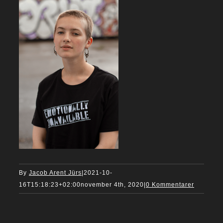
By
Jacob Arent Jürs
|
2021-10-
16T15:18:23+02:00
november 4th, 2020
|
0 Kommentarer