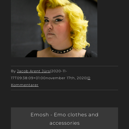
By
Jacob Arent Jürs
|
2020-11-
17T09:38:09+01:00
november 17th, 2020
|
0
Kommentarer
Emosh - Emo clothes and
accessories