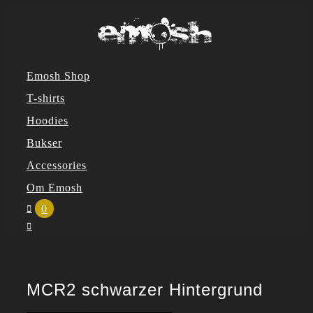
Skip
to
content
Emosh Shop
T-shirts
Hoodies
Bukser
Accessories
Om Emosh
0
MCR2 schwarzer Hintergrund