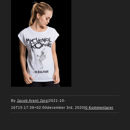
By
Jacob Arent Jürs
|
2021-10-
16T15:17:39+02:00
december 3rd, 2020
|
0 Kommentarer