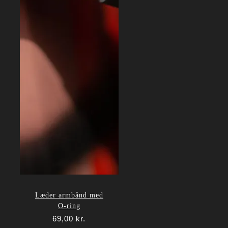
Læder armbånd med
O-ring
69,00
kr.