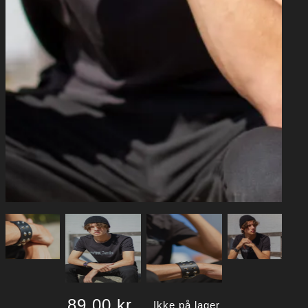
89,00
kr.
Ikke på lager