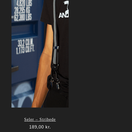
Seler – Stribede
189,00
kr.