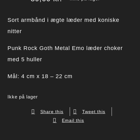
Sort armbånd i ægte læder med koniske
nitter
Punk Rock Goth Metal Emo læder choker
med 5 huller
Mål: 4 cm x 18 – 22 cm
Ikke på lager
Share this
Tweet this
Email this