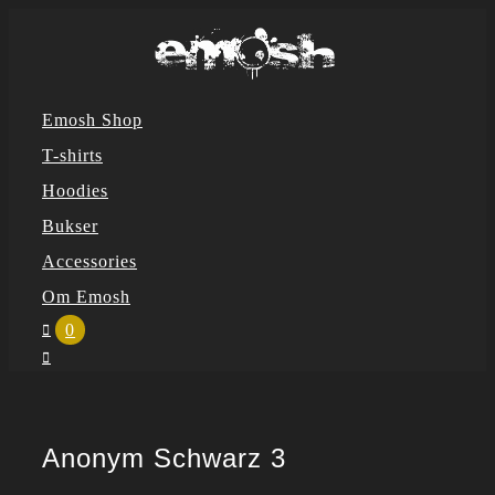
Skip
to
content
Emosh Shop
T-shirts
Hoodies
Bukser
Accessories
Om Emosh
0
Anonym Schwarz 3