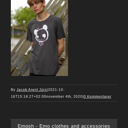
By
Jacob Arent Jürs
|
2021-10-
16T15:18:27+02:00
november 4th, 2020
|
0 Kommentarer
Emosh - Emo clothes and accessories