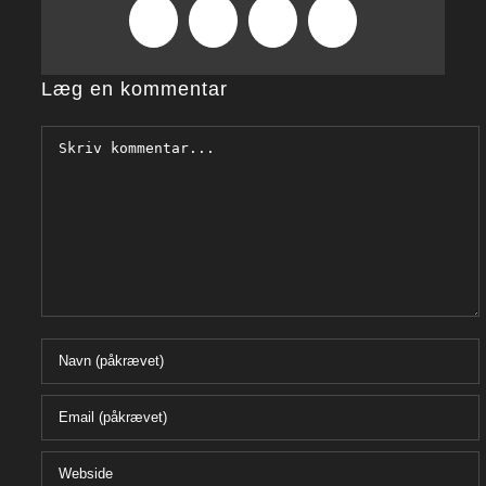
Pinterest
Vk
Xing
E-
mail
Læg en kommentar
Comment