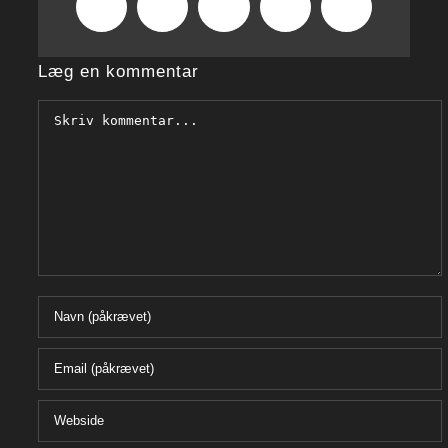
Tumblr
Pinterest
Vk
Xing
E-
mail
Læg en kommentar
Comment