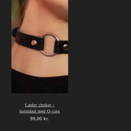
Læder choker /
halsbånd med O-ring
99,00
kr.