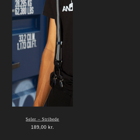
Seler – Stribede
189,00
kr.