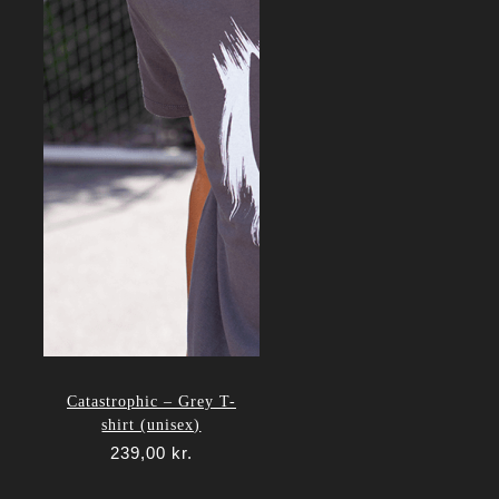
Catastrophic – Grey T-
shirt (unisex)
239,00
kr.