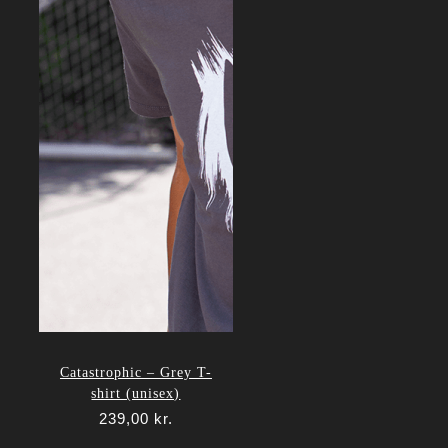
Catastrophic – Grey T-
shirt (unisex)
239,00
kr.