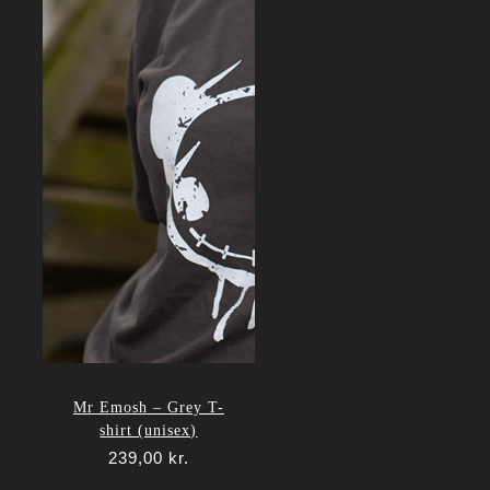
Mr Emosh – Grey T-
shirt (unisex)
239,00
kr.