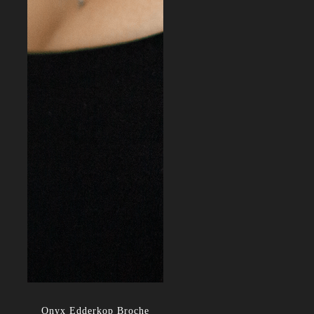
Onyx Edderkop Broche