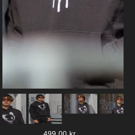
499,00
kr.