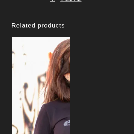
Mens
Hoodie
antal
Related products