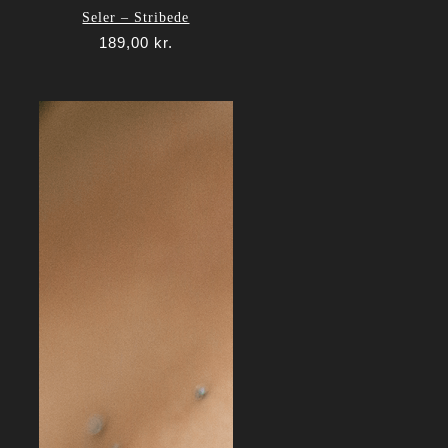
Seler – Stribede
189,00
kr.