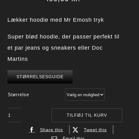
Lækker hoodie med Mr Emosh tryk
Super blød hoodie, der passer perfekt til
et par jeans og sneakers eller Doc
Martins
STØRRELSESGUIDE
Størrelse
Mr
TILFØJ TIL KURV
Emosh
Share this
Tweet this
-
Email this